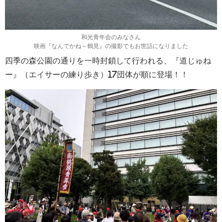
和光青年会のみなさん
映画『なんでかね～鶴見』の撮影でもお世話になりました
四季の森公園の通りを一時封鎖して行われる、『道じゅね
ー』（エイサーの練り歩き）17団体が順に登場！！