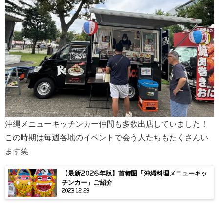
沖縄メニューキッチンカー仲間も多数出店していました！
この時期は毎週各地のイベントで会う人たちもたくさんい
ます笑
【最新2026年版】首都圏「沖縄料理メニューキッ
チンカー」ご紹介
2023.12.23