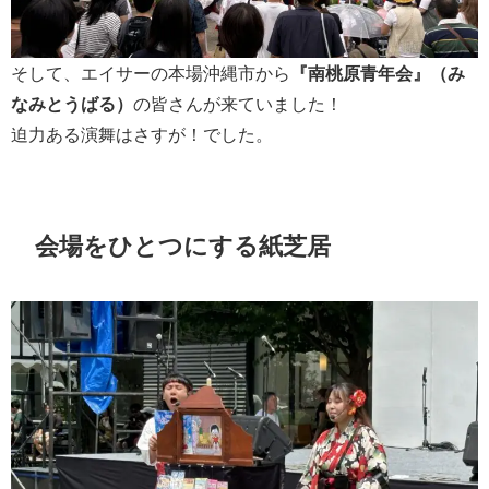
そして、エイサーの本場沖縄市から
『南桃原青年会』（み
なみとうばる）
の皆さんが来ていました！
迫力ある演舞はさすが！でした。
会場をひとつにする紙芝居