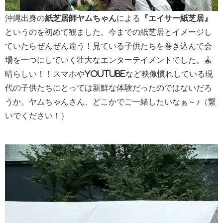
沖縄出身の
紙芝居師ヤムちゃん
による
『エイサー紙芝居』
というのを初めて観ました。今までの紙芝居とイメージし
ていたらぜんぜん違う！見ている子供たちを巻き込んで会
場を一つにしていく壮大なエンターテイメントでした。素
晴らしい！！スマホやYouTubeなど映像慣れしている現
代の子供たちにとっては新鮮な体験だったのではないだろ
うか。ヤムちゃんさん、どこかでご一緒したいなぁ～♪（繋
いでください！）