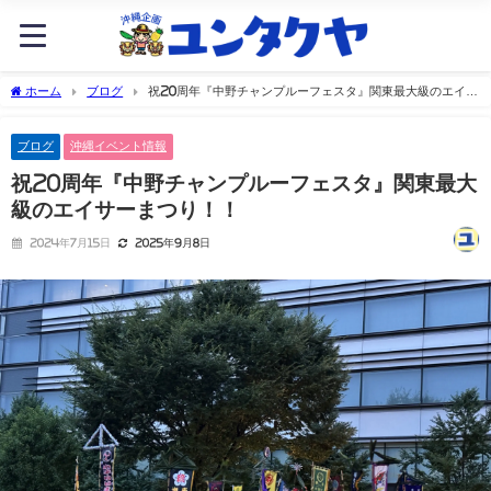
ホーム
ブログ
祝20周年『中野チャンプルーフェスタ』関東最大級のエイサ
ーまつり！！
ブログ
沖縄イベント情報
祝20周年『中野チャンプルーフェスタ』関東最大
級のエイサーまつり！！
2024年7月15日
2025年9月8日