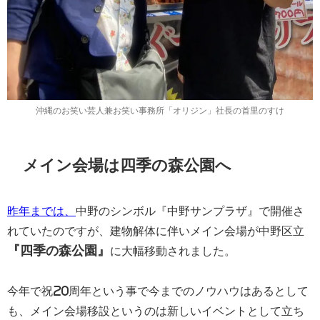
沖縄のお笑い芸人兼お笑い事務所「オリジン」社長の首里のすけ
メイン会場は四季の森公園へ
昨年までは、
中野のシンボル『中野サンプラザ』で開催さ
れていたのですが、建物解体に伴いメイン会場が中野区立
『四季の森公園』
に大幅移動されました。
今年で祝20周年という事で今までのノウハウはあるとして
も、メイン会場移設というのは新しいイベントとして立ち