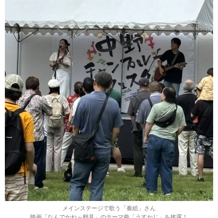
メインステージで歌う「奏絵」さん
映画「なんでかね～鶴見」のテーマ曲「うすかじ」を披露！