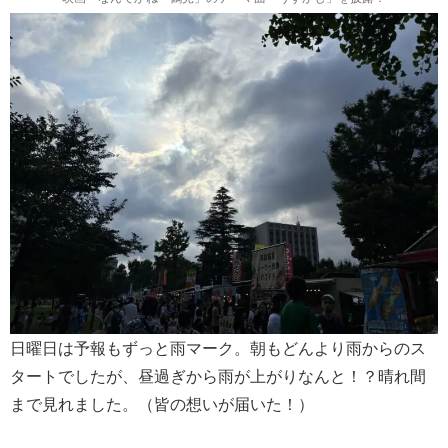
日曜日は予報もずっと雨マーク。朝もどんより雨からのス
タートでしたが、昼過ぎから雨が上がりなんと！？晴れ間
まで見れました。（皆の想いが届いた！）