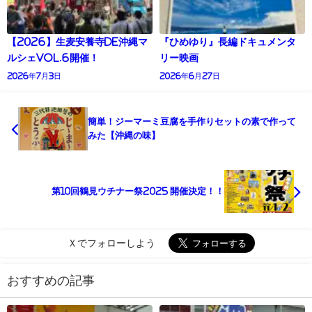
【2026】生麦安養寺de沖縄マ
『ひめゆり』長編ドキュメンタ
ルシェVol.6開催！
リー映画
2026年7月3日
2026年6月27日
簡単！ジーマーミ豆腐を手作りセットの素で作って
みた【沖縄の味】
第10回鶴見ウチナー祭2025 開催決定！！
Ｘでフォローしよう
おすすめの記事