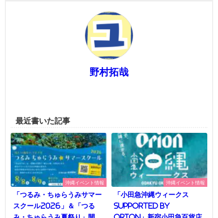
野村拓哉
最近書いた記事
沖縄イベント情報
沖縄イベント情報
「つるみ・ちゅらうみサマー
「小田急沖縄ウィークス
スクール2026」＆「つる
supported by
み・ちゅらうみ夏祭り」開
Orion」新宿小田急百貨店