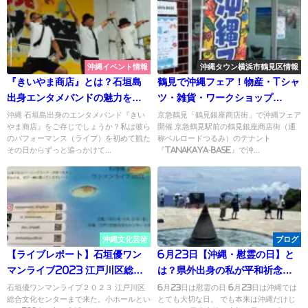
沖縄イベント情報
沖縄タウン横浜市鶴見区情報
『きいやま商店』とは？石垣島
鶴見で沖縄フェア！物産・Tシャ
出身エンタメバンドの魅力を紹
ツ・雑貨・ワークショップ
介
（2026/3/2〜8）
沖縄 石垣島出身のエンタメバンド『きい
京急鶴見「鶴見銀座商店街」で沖縄フェア
やま商店』をご存じでしょうか？私は彼ら
開催 京急鶴見駅前の鶴見銀座商店街（通
のパフォーマンス（ライブ）を初めて観た
称ベルロードつるみ）のテナント
その日からずっと追っかけて...
『TANAKAYA-BASE』で沖...
沖縄文化芸術
ブログ
【ライブレポート】石垣優ワン
6月23日【沖縄・慰霊の日】と
マンライブ2023 江戸川区総合
は？県外出身の私が平和祈念公
文化センター 小ホール
園で感じたこと
石垣優ワンマンライブ２０２３ 江戸川区
6月23日は慰霊の日 6月23日は沖縄では
総合文化センターまで来た。小ホールとい
とても大切な日。 でも本来は沖縄だけじ