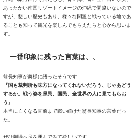
あったかい南国リゾートイメージの沖縄で間違いないので
すが、悲しい歴史もあり、様々な問題と戦っている地であ
ることも知って観光を楽しんでもらえたらと心から思いま
す。
一番印象に残った言葉は、、
翁長知事が奥様に語ったそうです
『国も裁判所も味方になってくれないだろう、じゃあどう
するか。戦う姿を県民、国民、全世界の人に見てもらお
う』
本当に亡くなる直前まで戦い続けた翁長知事の言葉だっ
た。
ぜひ劇場へ足を運んでみて欲しいです。