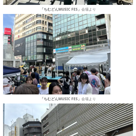
「ちむどんMUSIC FES」
会場より
「ちむどんMUSIC FES」
会場より