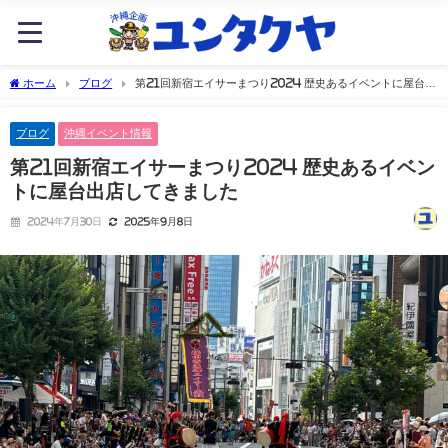
ホーム
ブログ
第21回新宿エイサーまつり2024 歴史あるイベントに屋台出
店してきました
ブログ
沖縄イベント情報
第21回新宿エイサーまつり2024 歴史あるイベン
トに屋台出店してきました
2024年7月30日
2025年9月8日