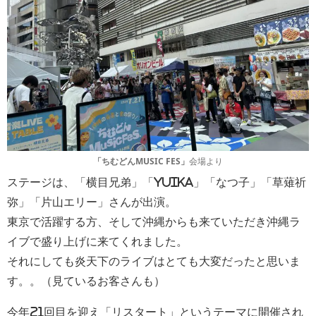
「ちむどんMUSIC FES」
会場より
ステージは、「横目兄弟」「YUIKA」「なつ子」「草薙祈
弥」「片山エリー」さんが出演。
東京で活躍する方、そして沖縄からも来ていただき沖縄ラ
イブで盛り上げに来てくれました。
それにしても炎天下のライブはとても大変だったと思いま
す。。（見ているお客さんも）
今年21回目を迎え「リスタート」というテーマに開催され