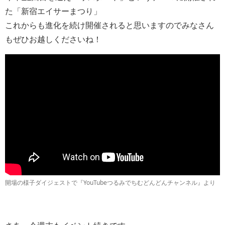
た「新宿エイサーまつり」
これからも進化を続け開催されると思いますのでみなさん
もぜひお越しくださいね！
開場の様子ダイジェストで『YouTubeつるみでちむどんどんチャンネル』より