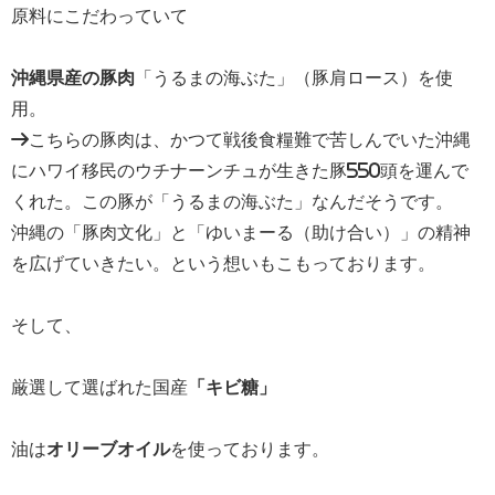
原料にこだわっていて
沖縄県産の豚肉
「うるまの海ぶた」（豚肩ロース）を使
用。
→こちらの豚肉は、かつて戦後食糧難で苦しんでいた沖縄
にハワイ移民のウチナーンチュが生きた豚550頭を運んで
くれた。この豚が「うるまの海ぶた」なんだそうです。
沖縄の「豚肉文化」と「ゆいまーる（助け合い）」の精神
を広げていきたい。という想いもこもっております。
そして、
厳選して選ばれた国産
「キビ糖」
油は
オリーブオイル
を使っております。