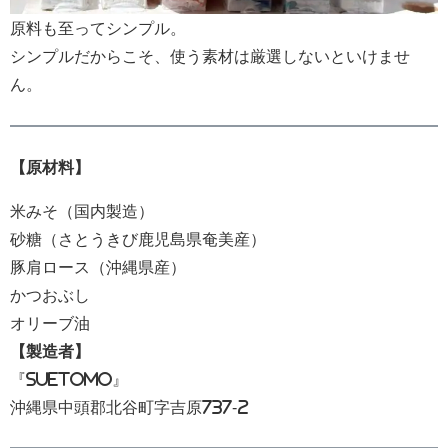
原料も至ってシンプル。
シンプルだからこそ、使う素材は厳選しないといけませ
ん。
【原材料】
米みそ（国内製造）
砂糖（さとうきび鹿児島県奄美産）
豚肩ロース（沖縄県産）
かつおぶし
オリーブ油
【製造者】
『Suetomo』
沖縄県中頭郡北谷町字吉原737-2