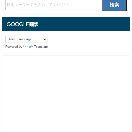
検索
Google翻訳
Powered by
Translate