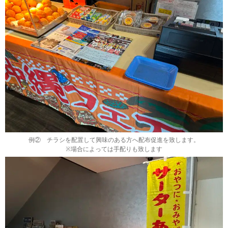
例② チラシを配置して興味のある方へ配布促進を致します。
※場合によっては手配りも致します