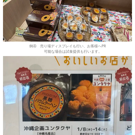
例④ 売り場ディスプレイも行い、お客様へPR
可能な場合は試食提供も行います。