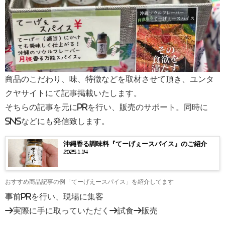
商品のこだわり、味、特徴などを取材させて頂き、ユンタ
クヤサイトにて記事掲載いたします。
そちらの記事を元にPRを行い、販売のサポート。同時に
SNSなどにも発信致します。
沖縄香る調味料『てーげぇースパイス』のご紹介
2025.1.14
おすすめ商品記事の例「てーげえースパイス」を紹介してます
事前PRを行い、現場に集客
→実際に手に取っていただく→試食→販売