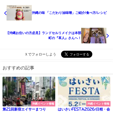
沖縄の味 「こだわり油味噌」ご紹介/食べ方/レシピ
【沖縄お住いの方必見】ランドセルリメイクは本部
町の『革人』さんへ！
Ｘでフォローしよう
おすすめの記事
沖縄イベント情報
沖縄イベント情報
第21回新宿エイサーまつり
はいさいFESTA2026/日程・会