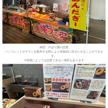
例③ のぼり旗の設置
パンフレットやチラシを配布する時により視覚的に目立たせることができま
す。
※現場によっては設置できない場所もあります