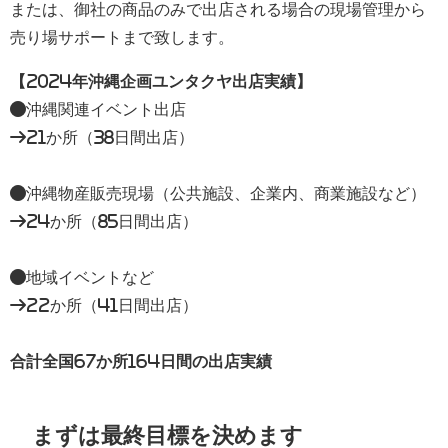
または、御社の商品のみで出店される場合の現場管理から
売り場サポートまで致します。
【2024年沖縄企画ユンタクヤ出店実績】
●沖縄関連イベント出店
→21か所（38⽇間出店）
●沖縄物産販売現場（公共施設、企業内、商業施設など）
→24か所（85⽇間出店）
●地域イベントなど
→22か所（41⽇間出店）
合計全国67か所164日間の出店実績
まずは最終目標を決めます