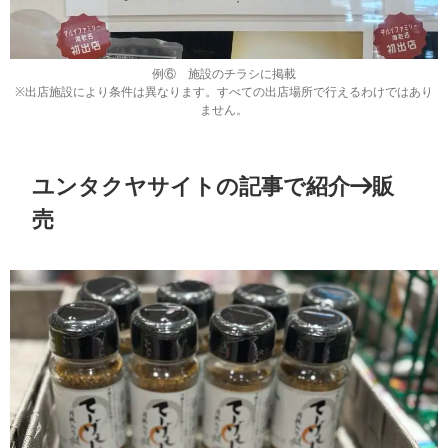
例⑥ 施設のチラシに掲載
※出店施設により条件は異なります。すべての出店場所で行えるわけではあり
ません。
ユンタクヤサイトの記事で紹介→販
売