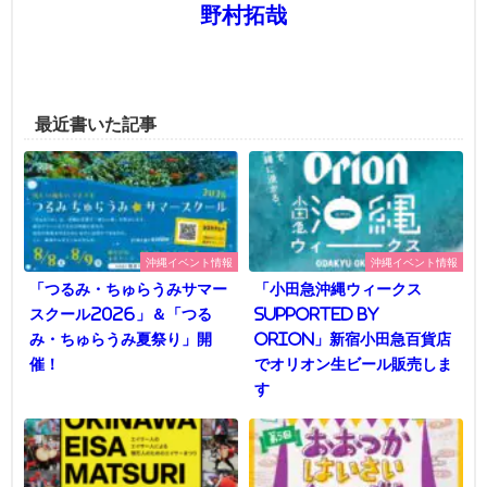
野村拓哉
最近書いた記事
沖縄イベント情報
沖縄イベント情報
「つるみ・ちゅらうみサマー
「小田急沖縄ウィークス
スクール2026」＆「つる
supported by
み・ちゅらうみ夏祭り」開
Orion」新宿小田急百貨店
催！
でオリオン生ビール販売しま
す