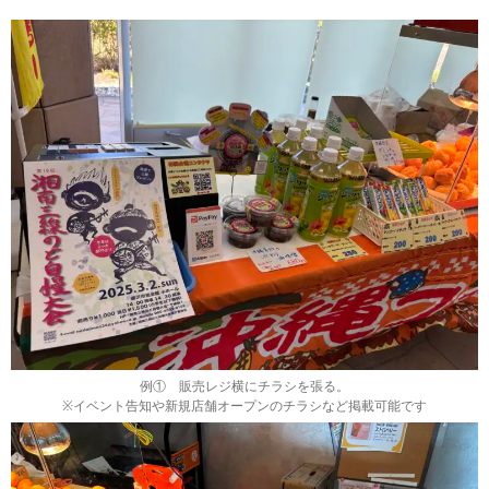
例① 販売レジ横にチラシを張る。
※イベント告知や新規店舗オープンのチラシなど掲載可能です