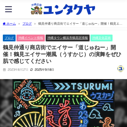
ホーム
ブログ
鶴見仲通り商店街でエイサー「道じゅねー」開催！鶴見エイ
サー潮風（うすかじ）の演舞をぜひ肌で感じてください
ブログ
沖縄イベント情報
沖縄タウン横浜市鶴見区情報
沖縄文化芸術
鶴見仲通り商店街でエイサー「道じゅねー」開
催！鶴見エイサー潮風（うすかじ）の演舞をぜひ
肌で感じてください
2023年8月17日
2025年9月8日