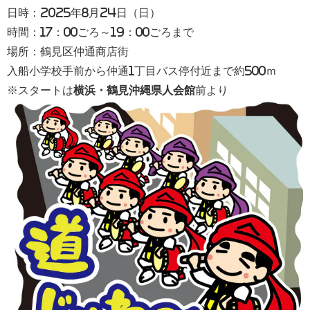
日時：2025年8月24日（日）
時間：17：00ごろ～19：00ごろまで
場所：鶴見区仲通商店街
入船小学校手前から仲通1丁目バス停付近まで約500ｍ
※スタートは
横浜・鶴見沖縄県人会館
前より