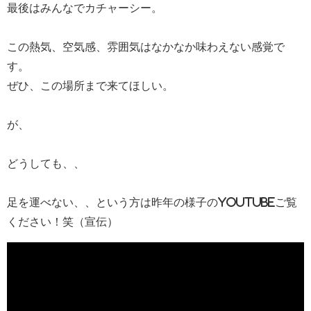
最後はみんなでカチャーシー。
この熱気、空気感、雰囲気はなかなか味わえない感覚で
す。
ぜひ、この場所まで来てほしい。
が、
どうしても、、
足を運べない、、という方は昨年の様子のYouTubeご覧
ください！笑（宣伝）