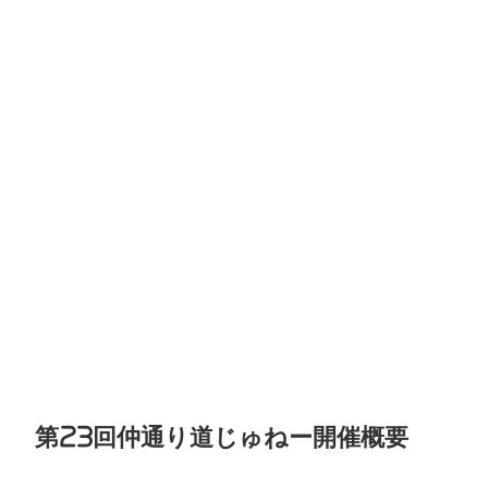
第23回仲通り道じゅねー開催概要