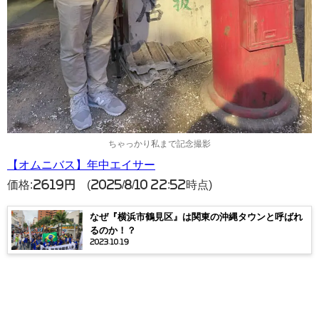
ちゃっかり私まで記念撮影
【オムニバス】年中エイサー
価格:
2619円
(2025/8/10 22:52時点)
なぜ『横浜市鶴見区』は関東の沖縄タウンと呼ばれ
るのか！？
2023.10.19