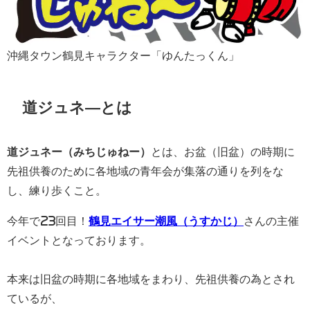
沖縄タウン鶴見キャラクター「ゆんたっくん」
道ジュネ―とは
道ジュネー（みちじゅねー）
とは、お盆（旧盆）の時期に
先祖供養のために各地域の青年会が集落の通りを列をな
し、練り歩くこと。
今年で23回目！
鶴見エイサー潮風（うすかじ）
さんの主催
イベントとなっております。
本来は旧盆の時期に各地域をまわり、先祖供養の為とされ
ているが、