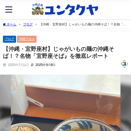
ホーム
ブログ
【沖縄・宜野座村】じゃがいもの麺の沖縄そば！？名物「宜
野座そば』を徹底レポート
ブログ
沖縄グルメ
【沖縄・宜野座村】じゃがいもの麺の沖縄そ
ば！？名物「宜野座そば』を徹底レポート
2025年7月11日
2025年9月8日