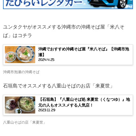
ユンタクヤがオススメする沖縄市の沖縄そば屋「米八そ
ば」はコチラ
沖縄でおすすめ沖縄そば屋『米八そば』【沖縄市泡
瀬】
2024.4.25
沖縄市泡瀬の沖縄そば
石垣島でオススメする八重山そばのお店「来夏世」
【石垣島】『八重山そば処 来夏世（くなつゆ）』地
元の人もオススメする人気店！
2023.11.29
八重山そばの店「来夏世」