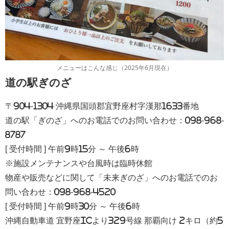
メニューはこんな感じ（2025年6月現在）
道の駅ぎのざ
〒904-1304 沖縄県国頭郡宜野座村字漢那1633番地
道の駅「ぎのざ」へのお電話でのお問い合わせ：098-968-
8787
[ 受付時間 ] 午前9時15分 ～ 午後6時
※施設メンテナンスや台風時は臨時休館
物産や販売などに関して「未来ぎのざ」へのお電話でのお
問い合わせ：098-968-4520
[ 受付時間 ] 午前9時30分 ～ 午後6時
沖縄自動車道 宜野座ICより329号線 那覇向け 2キロ（約5