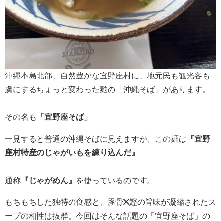
沖縄本島北部、自然豊かな宜野座村に、地元民も観光客も
虜にするちょっと変わった麺の「沖縄そば」があります。
その名も
「宜野座そば」
一見すると普通の沖縄そばに見えますが、この麺は
『宜野
座村特産のじゃがいもを練り込んだ』
通称
『じゃがめん』
を使っているのです。
もちもちした独特の食感と、豚骨×鰹の旨味が凝縮されたス
ープの相性は抜群。今回はそんな話題の「宜野座そば」の