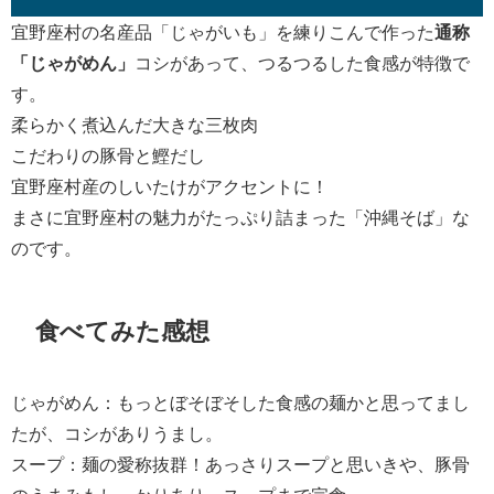
宜野座村の名産品「じゃがいも」を練りこんで作った
通称
「じゃがめん」
コシがあって、つるつるした食感が特徴で
す。
柔らかく煮込んだ大きな三枚肉
こだわりの豚骨と鰹だし
宜野座村産のしいたけがアクセントに！
まさに宜野座村の魅力がたっぷり詰まった「沖縄そば」な
のです。
食べてみた感想
じゃがめん：もっとぼそぼそした食感の麺かと思ってまし
たが、コシがありうまし。
スープ：麺の愛称抜群！あっさりスープと思いきや、豚骨