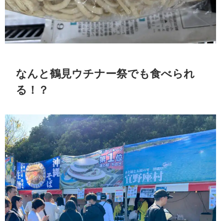
なんと鶴見ウチナー祭でも食べられ
る！？